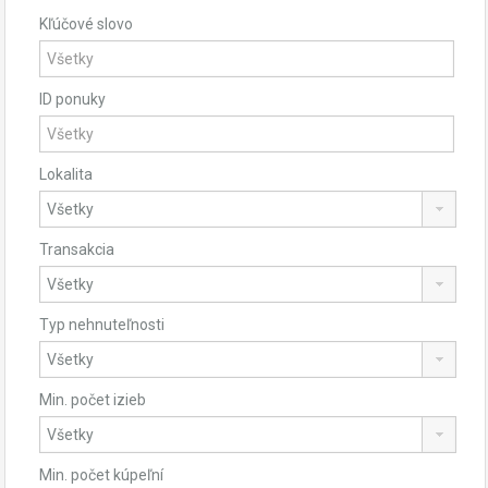
Kľúčové slovo
ID ponuky
Lokalita
Transakcia
Typ nehnuteľnosti
Min. počet izieb
Min. počet kúpeľní