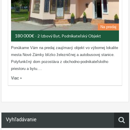
Na predaj
180 000€
- 2 Izbový Byt, Podnikateľský Objekt
Ponúkame Vám na predaj zaujímavý objekt vo výbornej lokalite
mesta Nové Zámky blízko železničnej a autobusovej stanice.
Polyfunkčný dom pozostáva z obchodno-podnikateľského
priestoru a bytu.…
Viac
Vyhľadávanie