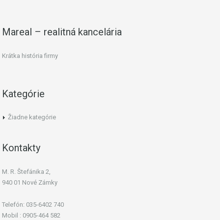
Mareal – realitná kancelária
Krátka história firmy
Kategórie
Žiadne kategórie
Kontakty
M. R. Štefánika 2,
940 01 Nové Zámky
Telefón: 035-6402 740
Mobil : 0905-464 582