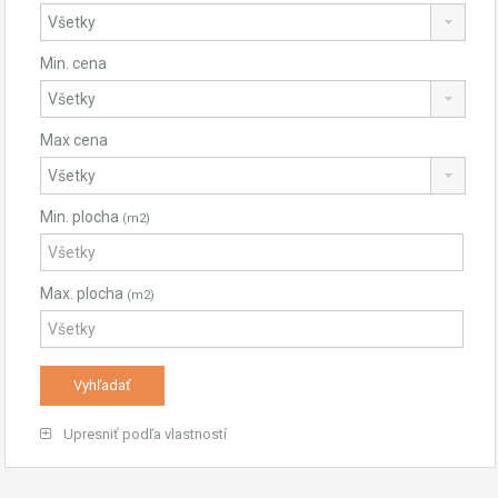
Min. cena
Max cena
Min. plocha
(m2)
Max. plocha
(m2)
Upresniť podľa vlastností