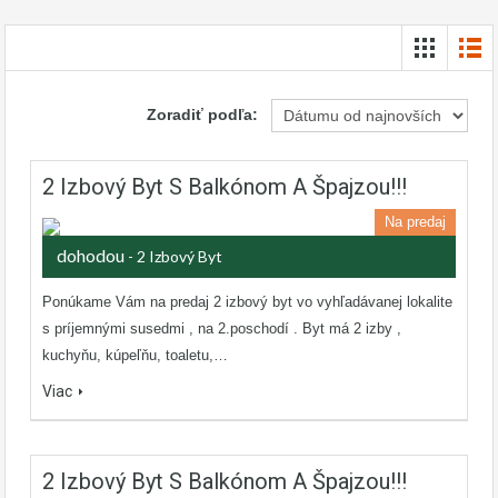
Zoradiť podľa:
2 Izbový Byt S Balkónom A Špajzou!!!
Na predaj
dohodou
- 2 Izbový Byt
Ponúkame Vám na predaj 2 izbový byt vo vyhľadávanej lokalite
s príjemnými susedmi , na 2.poschodí . Byt má 2 izby ,
kuchyňu, kúpeľňu, toaletu,…
Viac
2 Izbový Byt S Balkónom A Špajzou!!!