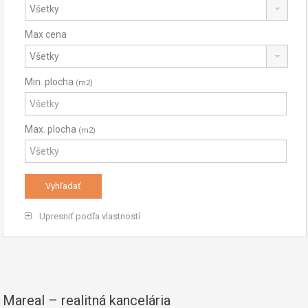
Max cena
Min. plocha
(m2)
Max. plocha
(m2)
Upresniť podľa vlastností
Mareal – realitná kancelária