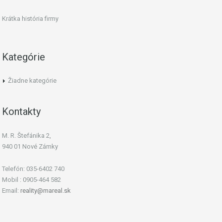
Krátka história firmy
Kategórie
Žiadne kategórie
Kontakty
M. R. Štefánika 2,
940 01 Nové Zámky
Telefón: 035-6402 740
Mobil : 0905-464 582
Email:
reality@mareal.sk