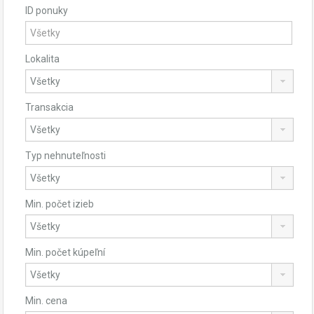
ID ponuky
Lokalita
Transakcia
Typ nehnuteľnosti
Min. počet izieb
Min. počet kúpeľní
Min. cena