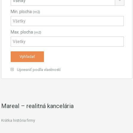
Min. plocha
(m2)
Max. plocha
(m2)
Upresniť podľa vlastností
Mareal – realitná kancelária
Krátka história firmy