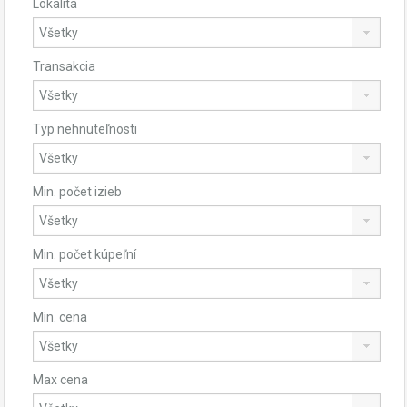
Lokalita
Transakcia
Typ nehnuteľnosti
Min. počet izieb
Min. počet kúpeľní
Min. cena
Max cena