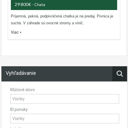
29 800€
- Chata
Príjemná, pekná, podpivničená chatka je na predaj. Pivnica je
suchá. V záhrade sú ovocné stromy a vinič.
Viac
Vyhľadávanie
Kľúčové slovo
ID ponuky