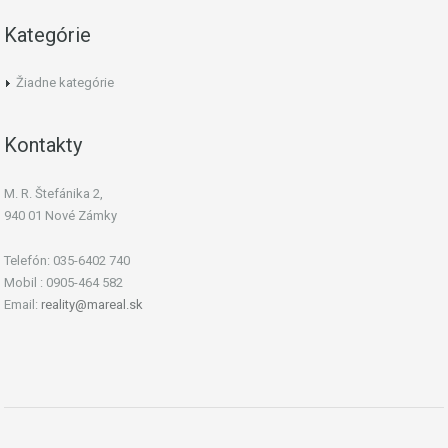
Kategórie
Žiadne kategórie
Kontakty
M. R. Štefánika 2,
940 01 Nové Zámky
Telefón: 035-6402 740
Mobil : 0905-464 582
Email:
reality@mareal.sk