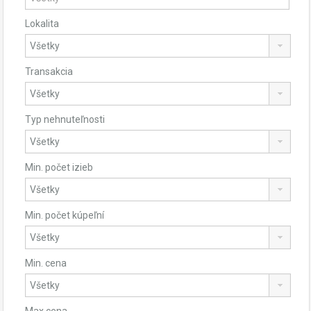
Lokalita
Transakcia
Typ nehnuteľnosti
Min. počet izieb
Min. počet kúpeľní
Min. cena