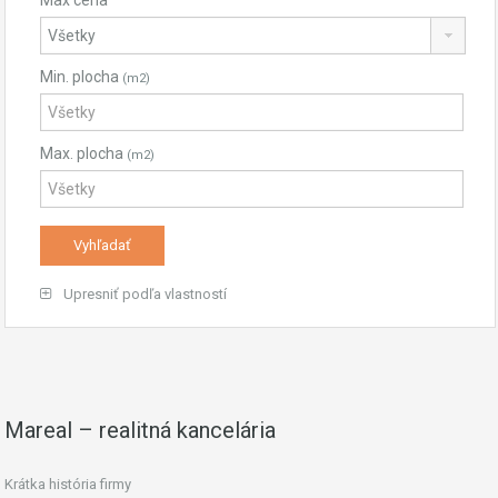
Max cena
Min. plocha
(m2)
Max. plocha
(m2)
Upresniť podľa vlastností
Mareal – realitná kancelária
Krátka história firmy