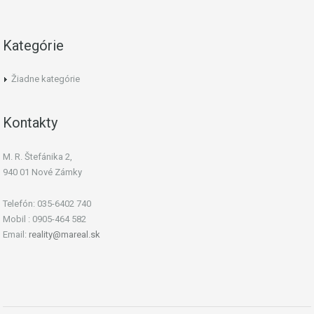
Kategórie
Žiadne kategórie
Kontakty
M. R. Štefánika 2,
940 01 Nové Zámky
Telefón: 035-6402 740
Mobil : 0905-464 582
Email:
reality@mareal.sk