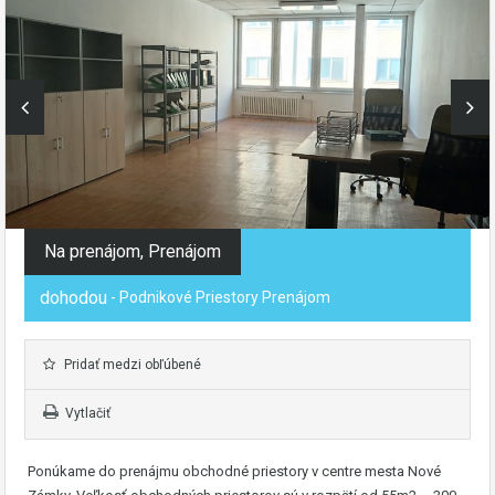
Na prenájom, Prenájom
dohodou
- Podnikové Priestory Prenájom
Pridať medzi obľúbené
Vytlačiť
Ponúkame do prenájmu obchodné priestory v centre mesta Nové