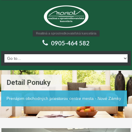
Realitná a sprostredkovateľská kancelária
0905-464 582
Detail Ponuky
Prenájom obchodných priestorov centre mesta - Nové Zámky