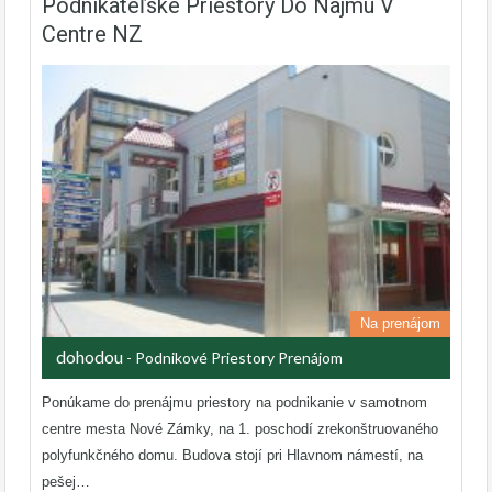
Podnikateľské Priestory Do Nájmu V
Centre NZ
Na prenájom
dohodou
- Podnikové Priestory Prenájom
Ponúkame do prenájmu priestory na podnikanie v samotnom
centre mesta Nové Zámky, na 1. poschodí zrekonštruovaného
polyfunkčného domu. Budova stojí pri Hlavnom námestí, na
pešej…