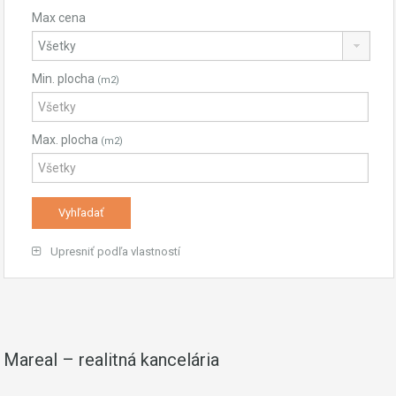
Max cena
Min. plocha
(m2)
Max. plocha
(m2)
Upresniť podľa vlastností
Mareal – realitná kancelária