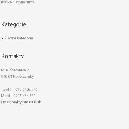
Krátka história firmy
Kategórie
Žiadne kategórie
Kontakty
M. R. Štefánika 2,
940 01 Nové Zámky
Telefón: 035-6402 740
Mobil : 0905-464 582
Email:
reality@mareal.sk