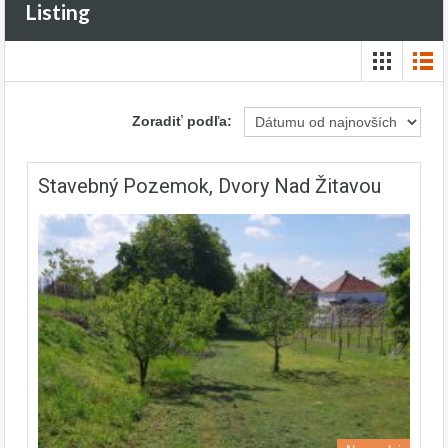
Listing
Zoradiť podľa:
Stavebný Pozemok, Dvory Nad Žitavou