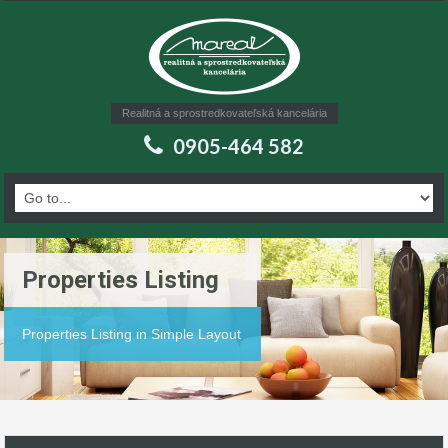
Realitná a sprostredkovateľská kancelária
0905-464 582
Properties Listing
Properties Listing in Simple Layout