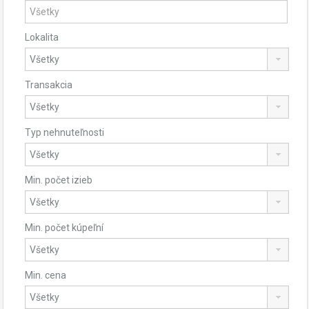
Lokalita
Transakcia
Typ nehnuteľnosti
Min. počet izieb
Min. počet kúpeľní
Min. cena